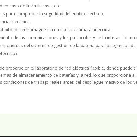
 en caso de lluvia intensa, etc.
es para comprobar la seguridad del equipo eléctrico.
encia mecánica.
tibilidad electromagnética en nuestra cámara anecoica.
iento de las comunicaciones y los protocolos y de la interacción entre
mponentes del sistema de gestión de la batería para la seguridad del
otécnico).
e probarse en el laboratorio de red eléctrica flexible, donde puede si
stemas de almacenamiento de baterías y la red, lo que proporciona a l
s condiciones de trabajo reales antes del despliegue masivo de los veh