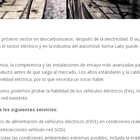
l próximo sector en descarbonizarse, después de la electricidad. El a
el sector eléctrico y en la industria del automóvil. Kema Labs puede 
cia, la competencia y las instalaciones de ensayo más avanzadas para
ducto antes de que salga al mercado. Los altos estándares y la cal
lidad eléctrica, por lo que necesita un socio fiable.
rios podemos probar la fiabilidad de los vehículos eléctricos (EVs), 
 red existente.
 los siguientes servicios:
s de alimentación de vehículos eléctricos (EVSE) en condiciones real
 interacciones vehículo-red (V2G).
odas las condiciones ambientales extremas posibles, incluida la irradi