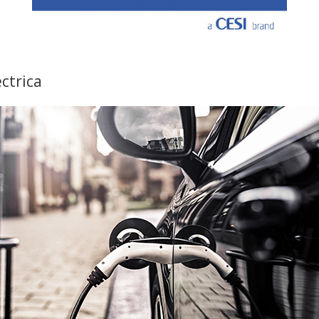
éctrica