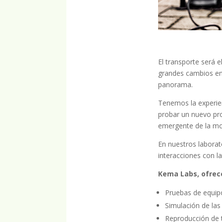
El transporte será e
grandes cambios en 
panorama.
Tenemos la experien
probar un nuevo pro
emergente de la movi
En nuestros laborato
interacciones con la
Kema Labs, ofrece
Pruebas de equipo
Simulación de las
Reproducción de t