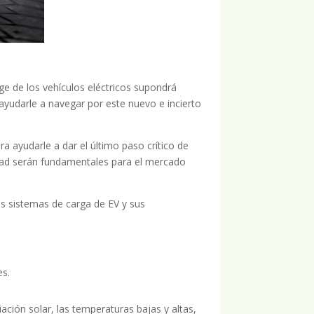
uge de los vehículos eléctricos supondrá
ayudarle a navegar por este nuevo e incierto
 ayudarle a dar el último paso crítico de
idad serán fundamentales para el mercado
los sistemas de carga de EV y sus
es.
ación solar, las temperaturas bajas y altas,