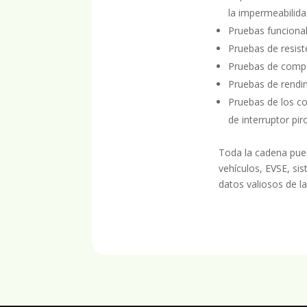
la impermeabilidad
Pruebas funcional
Pruebas de resist
Pruebas de compa
Pruebas de rendim
Pruebas de los co
de interruptor pir
Toda la cadena pued
vehículos, EVSE, si
datos valiosos de la