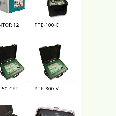
NTOR 12
PTE-100-C
-50-CET
PTE-300-V