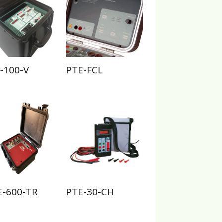
-100-V
PTE-FCL
-600-TR
PTE-30-CH