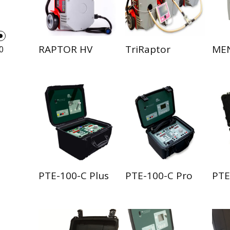
RAPTOR HV
TriRaptor
ME
PTE-100-C Plus
PTE-100-C Pro
PTE