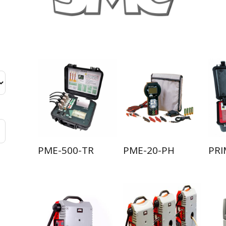
PME-500-TR
PME-20-PH
PRI